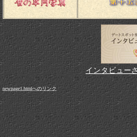
インタビュー
newpage1.htmlへのリンク